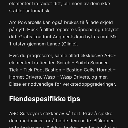
elementer fra raidet ditt, blir noen av dem ikke
stablet automatisk.
Arc Powercells kan også brukes til å lade skjold
på nytt. Husk å alltid reparere våpnene og utstyret
ditt. Gratis Loadout Augments kan byttes mot Mk
1-utstyr gjennom Lance (Clinic).
Hvis du progreserer, samle alltid eksklusive ARC-
elementer fra fiender. Snitch – Snitch Scanner,
Tick – Tick Pod, Bastion – Bastion Cells, Hornet –
Hornet Drivers, Wasp – Wasp Drivers, og mer.
Disse er nødvendige for verkstedoppgraderinger.
Fiendespesifikke tips
ARC Surveyors stikker av så fort. Prøv å sjokke
dem med miner for å holde dem nede. Blåkopier
er forbruksvarer. Raiders bruker emoter for å si at