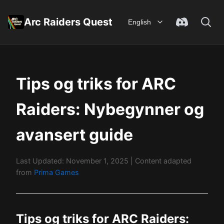
Arc Raiders Quest
English
Tips og triks for ARC
Raiders: Nybegynner og
avansert guide
Last Updated: November 1, 2025
| Content adapted
from
Prima Games
Tips og triks for ARC Raiders: