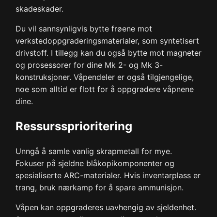
skadeskader.
Du vil sannsynligvis bytte frøene mot
verkstedoppgraderingsmaterialer, som syntetisert
drivstoff. I tillegg kan du også bytte mot magneter
og prosessorer for dine Mk 2- og Mk 3-
konstruksjoner. Våpendeler er også tilgjengelige,
noe som alltid er flott for å oppgradere våpnene
dine.
Ressurssprioritering
Unngå å samle vanlig skrapmetall for mye.
Fokuser på sjeldne blåkopikomponenter og
spesialiserte ARC-materialer. Hvis inventarplass er
trang, bruk nærkamp for å spare ammunisjon.
Våpen kan oppgraderes uavhengig av sjeldenhet.