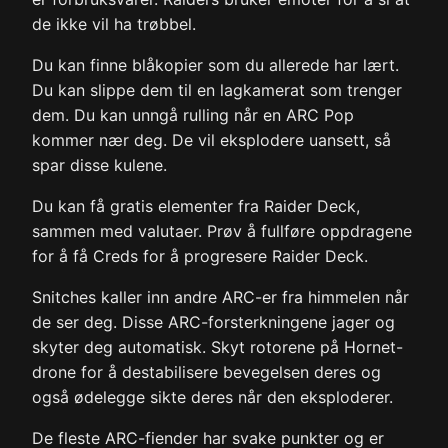
de ikke vil ha trøbbel.
Du kan finne blåkopier som du allerede har lært.
Du kan slippe dem til en lagkamerat som trenger
dem. Du kan unngå rulling når en ARC Pop
kommer nær deg. De vil eksplodere uansett, så
spar disse kulene.
Du kan få gratis elementer fra Raider Deck,
sammen med valutaer. Prøv å fullføre oppdragene
for å få Creds for å progresere Raider Deck.
Snitches kaller inn andre ARC-er fra himmelen når
de ser deg. Disse ARC-forsterkningene jager og
skyter deg automatisk. Skyt rotorene på Hornet-
drone for å destabilisere bevegelsen deres og
også ødelegge sikte deres når den eksploderer.
De fleste ARC-fiender har svake punkter og er