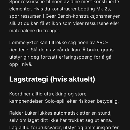
Spor ressursene til noen av dine mest konstruerte
elementer. Hvis du konstruerer Looting Mk 2s,
spor ressursen i Gear Bench-konstruksjonsmenyen
slik at du kan få et ikon som viser ressursene eller
materialene du trenger.
Lommelykter kan tiltrekke seg noen av ARC-
fiendene. Slå dem av når du kan. Å bruke gratis
utstyr gir deg fortsatt erfaringspoeng for å gå
opp i nivå.
Lagstrategi (hvis aktuelt)
Koordiner alltid uttrekking og store
kamphendelser. Solo-spill øker risikoen betydelig.
Raider Luker lukkes automatisk etter en stund,
selv om laget ditt ikke har trukket seg ut ennå.
Lag alltid forbruksvarer, utstyr og ammunisjon før