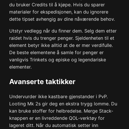
du bruker Credits til å kjøpe. Hvis du sparer
materialer for ekspedisjonen, kan du ignorere
dette tipset avhengig av dine nåværende behov.
Utstyr vedlegg når du finner dem. Selg dem etter
raidet hvis du trenger penger. Sjeldenheten til et
element betyr ikke alltid at de er mer verdifulle.
De beste elementene å samle for penger er
vanligvis Trinkets og episke og legendariske
elementer.
Avanserte taktikker
Undervurder ikke kastbare gjenstander i PvP.
Looting Mk 2s gir deg en ekstra trygg lomme. Du
kan bruke stoffer for helbredelse. Merge Stack-
knappen er en livreddende QOL-verktøy for
lageret ditt. Når du automatisk setter inn