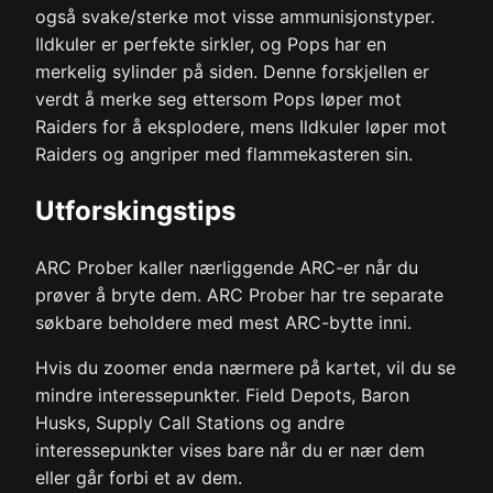
også svake/sterke mot visse ammunisjonstyper.
Ildkuler er perfekte sirkler, og Pops har en
merkelig sylinder på siden. Denne forskjellen er
verdt å merke seg ettersom Pops løper mot
Raiders for å eksplodere, mens Ildkuler løper mot
Raiders og angriper med flammekasteren sin.
Utforskingstips
ARC Prober kaller nærliggende ARC-er når du
prøver å bryte dem. ARC Prober har tre separate
søkbare beholdere med mest ARC-bytte inni.
Hvis du zoomer enda nærmere på kartet, vil du se
mindre interessepunkter. Field Depots, Baron
Husks, Supply Call Stations og andre
interessepunkter vises bare når du er nær dem
eller går forbi et av dem.